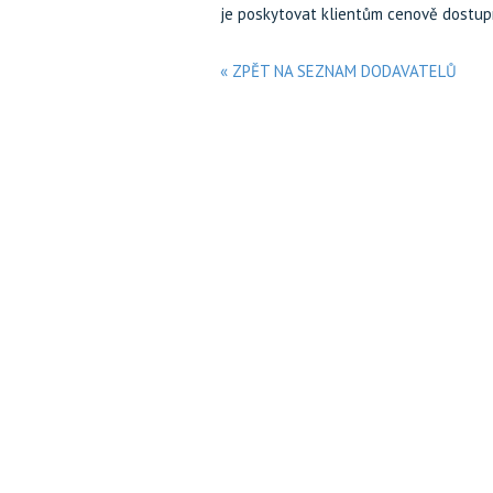
je poskytovat klientům cenově dostup
« ZPĚT NA SEZNAM DODAVATELŮ