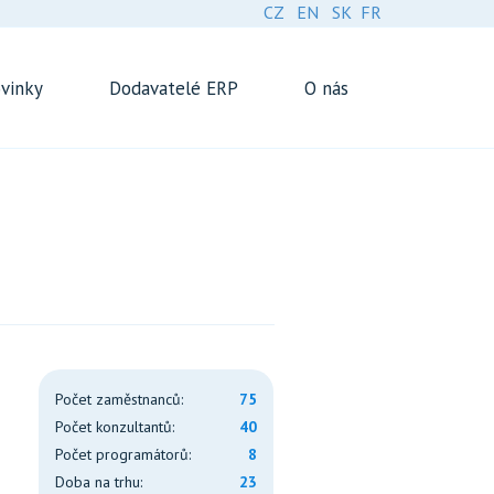
CZ
EN
SK
FR
vinky
Dodavatelé ERP
O nás
Počet zaměstnanců:
75
Počet konzultantů:
40
Počet programátorů:
8
Doba na trhu:
23